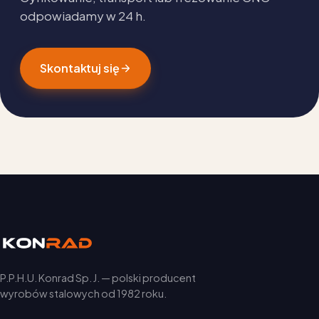
odpowiadamy w 24 h.
Skontaktuj się
P.P.H.U. Konrad Sp. J. — polski producent
wyrobów stalowych od 1982 roku.