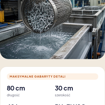
MAKSYMALNE GABARYTY DETALI
80 cm
30 cm
długość
szerokość