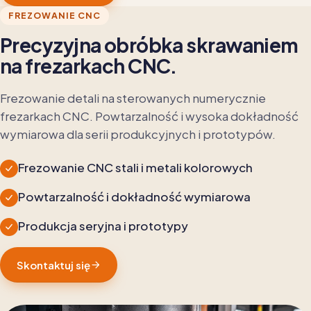
FREZOWANIE CNC
Precyzyjna obróbka skrawaniem
na frezarkach CNC.
Frezowanie detali na sterowanych numerycznie
frezarkach CNC. Powtarzalność i wysoka dokładność
wymiarowa dla serii produkcyjnych i prototypów.
Frezowanie CNC stali i metali kolorowych
Powtarzalność i dokładność wymiarowa
Produkcja seryjna i prototypy
Skontaktuj się