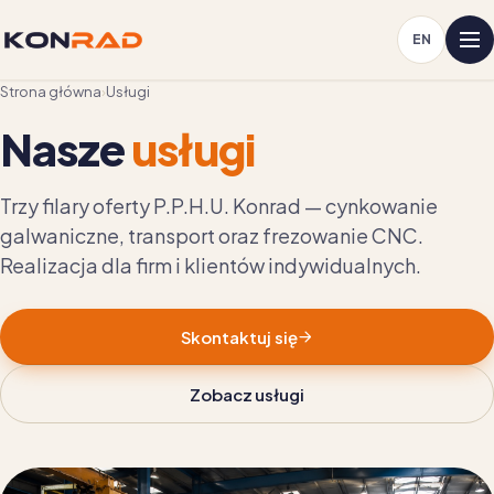
EN
Strona główna
›
Usługi
Nasze
usługi
Trzy filary oferty P.P.H.U. Konrad — cynkowanie
galwaniczne, transport oraz frezowanie CNC.
Realizacja dla firm i klientów indywidualnych.
Skontaktuj się
Zobacz usługi