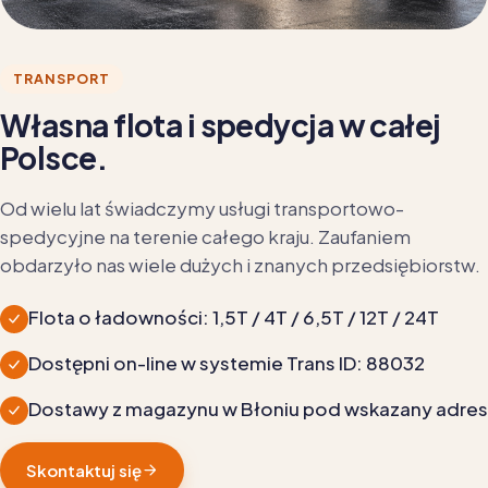
TRANSPORT
Własna flota i spedycja w całej
Polsce.
Od wielu lat świadczymy usługi transportowo-
spedycyjne na terenie całego kraju. Zaufaniem
obdarzyło nas wiele dużych i znanych przedsiębiorstw.
Flota o ładowności: 1,5T / 4T / 6,5T / 12T / 24T
Dostępni on-line w systemie Trans ID: 88032
Dostawy z magazynu w Błoniu pod wskazany adres
Skontaktuj się