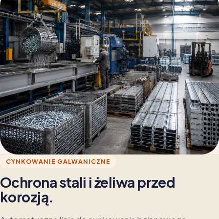
CYNKOWANIE GALWANICZNE
Ochrona stali i żeliwa przed
korozją.