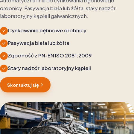
Automatyczna linia do cynkowania bębnowego
drobnicy. Pasywacja biała lub żółta, stały nadzór
laboratoryjny kąpieli galwanicznych.
Cynkowanie bębnowe drobnicy
Pasywacja biała lub żółta
Zgodność z PN-EN ISO 2081:2009
Stały nadzór laboratoryjny kąpieli
Skontaktuj się