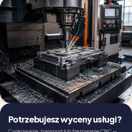
Potrzebujesz wyceny usługi?
Cynkowanie, transport lub frezowanie CNC —