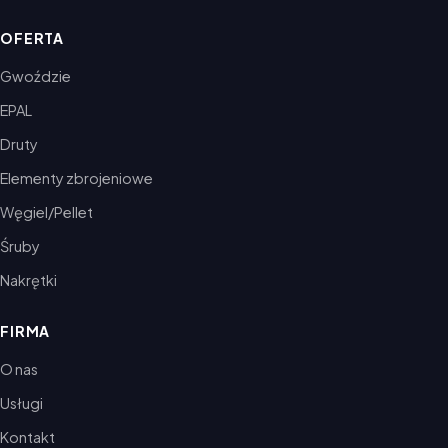
OFERTA
Gwoździe
EPAL
Druty
Elementy zbrojeniowe
Węgiel/Pellet
Śruby
Nakrętki
FIRMA
O nas
Usługi
Kontakt