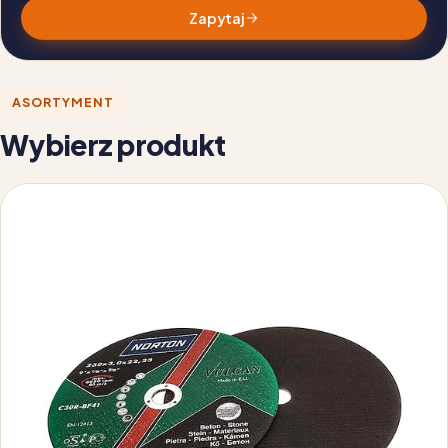
Zapytaj
ASORTYMENT
Wybierz produkt