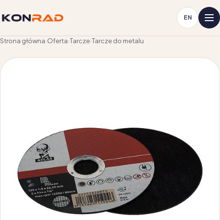
EN
Strona główna
›
Oferta
›
Tarcze
›
Tarcze do metalu