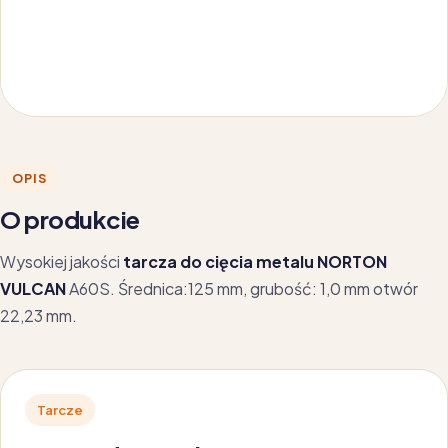
OPIS
O produkcie
Wysokiej jakości
tarcza do cięcia metalu NORTON
VULCAN
A60S. Średnica:125 mm, grubość: 1,0 mm otwór
22,23 mm.
Tarcze