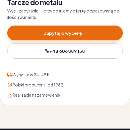
Tarcze do metalu
Wyślij zapytanie — przygotujemy ofertę dopasowaną do
ilości i wariantu.
Zapytaj o wycenę
+48 606 889 158
Wysyłka w 24–48 h
Polski producent · od 1982
Realizacje na zamówienie