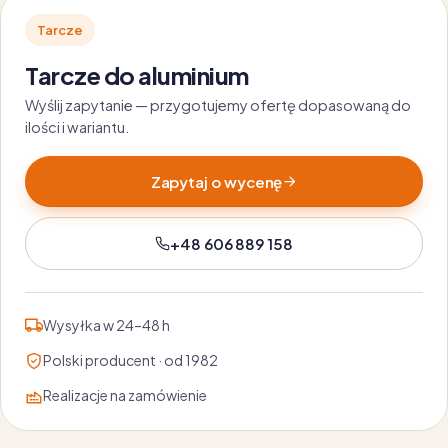
Tarcze
Tarcze do aluminium
Wyślij zapytanie — przygotujemy ofertę dopasowaną do
ilości i wariantu.
Zapytaj o wycenę
+48 606 889 158
Wysyłka w 24–48 h
Polski producent · od 1982
Realizacje na zamówienie