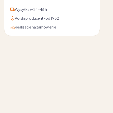
Wysyłka w 24–48 h
Polski producent · od 1982
Realizacje na zamówienie