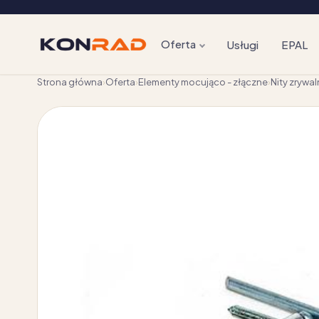
Oferta
Usługi
EPAL
Strona główna
›
Oferta
›
Elementy mocująco - złączne
›
Nity zrywa