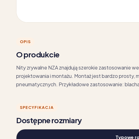
OPIS
O produkcie
Nity zrywalne NZA znajdują szerokie zastosowanie w
projektowania i montażu. Montaż jest bardzo prosty, 
pneumatycznych. Przykładowe zastosowanie: blach
SPECYFIKACJA
Dostępne rozmiary
Typowe r