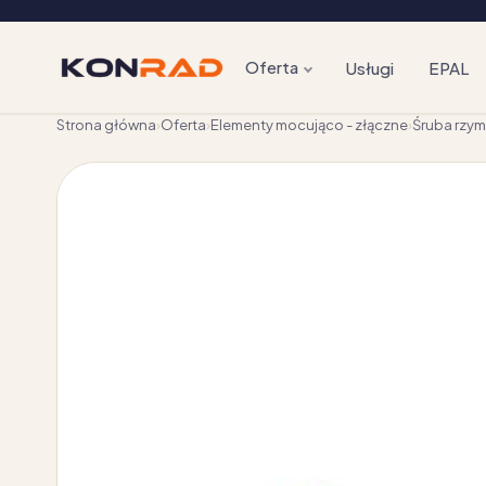
Oferta
Usługi
EPAL
Strona główna
›
Oferta
›
Elementy mocująco - złączne
›
Śruba rzy