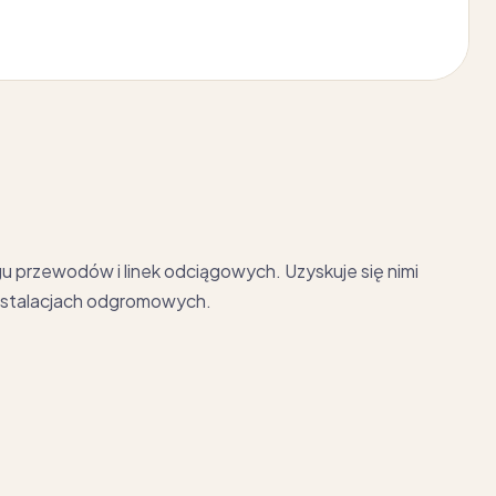
gu przewodów i linek odciągowych. Uzyskuje się nimi
instalacjach odgromowych.