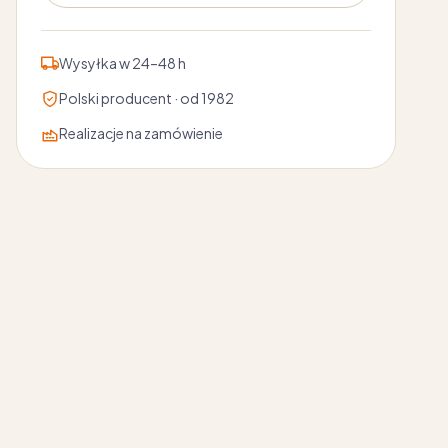
Wysyłka w 24–48 h
Polski producent · od 1982
Realizacje na zamówienie