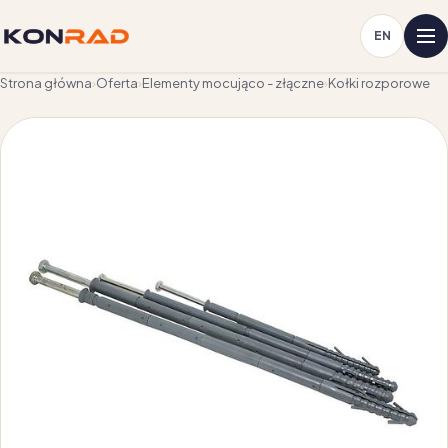
EN
Strona główna
›
Oferta
›
Elementy mocująco - złączne
›
Kołki rozporowe