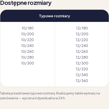
Dostępne rozmiary
Typowe rozmiary
10/ 180
12/ 180
10/ 200
12/ 200
10/ 220
12/ 220
10/ 240
12/ 240
10/ 260
12/ 260
10/ 280
12/ 280
10/ 300
12/ 300
12/ 320
12/ 340
12/ 360
Tabela przedstawia typowe rozmiary. Realizujemy także wymiary na
zamówienie — wycena indywidualna w 24 h.