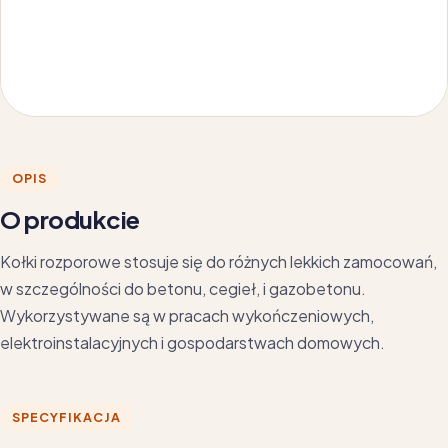
OPIS
O produkcie
Kołki rozporowe stosuje się do różnych lekkich zamocowań,
w szczególności do betonu, cegieł, i gazobetonu.
Wykorzystywane są w pracach wykończeniowych,
elektroinstalacyjnych i gospodarstwach domowych.
SPECYFIKACJA