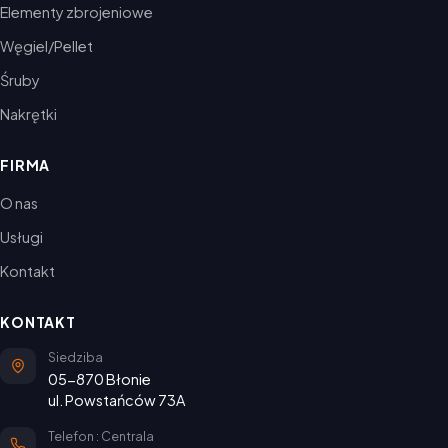
Elementy zbrojeniowe
Węgiel/Pellet
Śruby
Nakrętki
FIRMA
O nas
Usługi
Kontakt
KONTAKT
Siedziba
05-870 Błonie
ul. Powstańców 73A
Telefon : Centrala